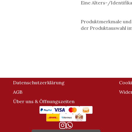
Eine Alters-/Identifik
Produktmerkmale und v
der Produktauswahl i
Datenschutzerklärung
Cooki
AGB
Wider
Über uns & Öffnungszeiten