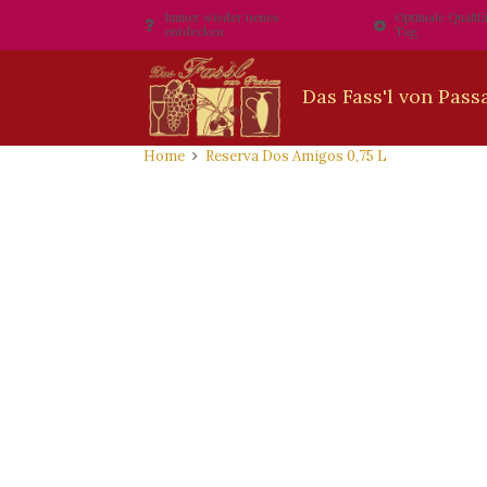
Immer wieder neues
Optimale Qualitä
entdecken
Tag
Home
Reserva Dos Amigos 0,75 L