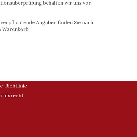
ationsüberprüfung behalten wir uns vor.
erpflichtende Angaben finden Sie nach
m Warenkorb.
e-Richtlinie
rufsrecht