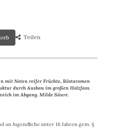
Teilen
korb
in mit Noten reifer Früchte, Röstaromen
ruktur durch Ausbau im großen Holzfass.
weich im Abgang. Milde Säure.
ol an Jugendliche unter 18 Jahren gem. §