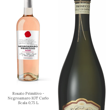
Rosato Primitivo -
Negroamaro IGT Carlo
Scala 0,75 L