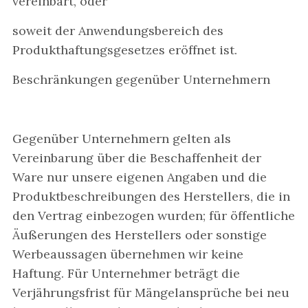
vereinbart, oder
soweit der Anwendungsbereich des
Produkthaftungsgesetzes eröffnet ist.
Beschränkungen gegenüber Unternehmern
Gegenüber Unternehmern gelten als
Vereinbarung über die Beschaffenheit der
Ware nur unsere eigenen Angaben und die
Produktbeschreibungen des Herstellers, die in
den Vertrag einbezogen wurden; für öffentliche
Äußerungen des Herstellers oder sonstige
Werbeaussagen übernehmen wir keine
Haftung. Für Unternehmer beträgt die
Verjährungsfrist für Mängelansprüche bei neu