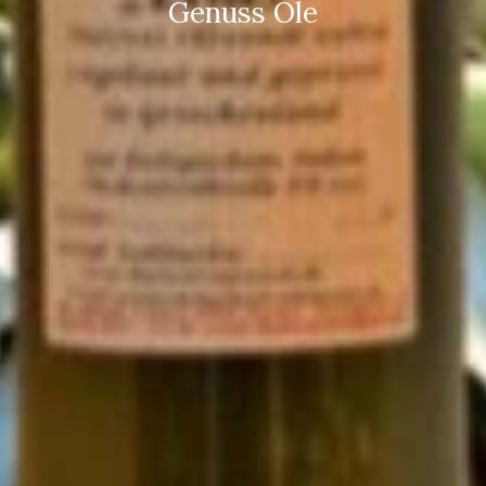
Genuss Öle