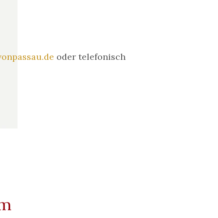
vonpassau.de
oder telefonisch
am