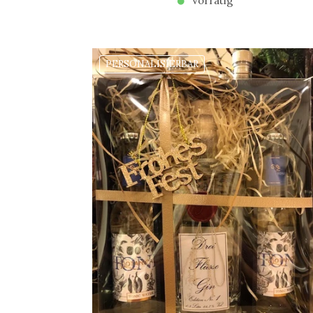
Vorrätig
PERSONALISIERBAR