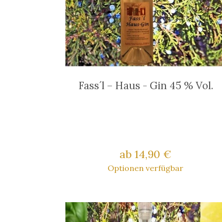
Fass´l – Haus - Gin 45 % Vol.
ab 14,90 €
Optionen verfügbar