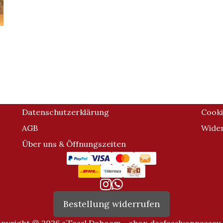
60 €
Datenschutzerklärung
Cooki
AGB
Wider
Über uns & Öffnungszeiten
Bestellung widerrufen