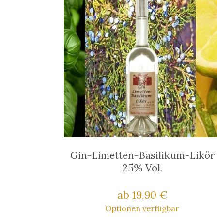
Gin-Limetten-Basilikum-Likör
25% Vol.
ab 19,90 €
Optionen verfügbar