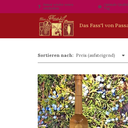
Immer wieder neues
Optimale Qualitä
entdecken
Tag
Sortieren nach: