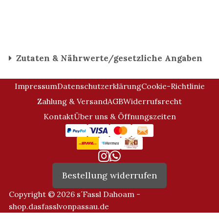
Zutaten & Nährwerte/gesetzliche Angaben
Impressum
Datenschutzerklärung
Cookie-Richtlinie
Zahlung & Versand
AGB
Widerrufsrecht
Kontakt
Über uns & Öffnungszeiten
Bestellung widerrufen
Copyright © 2026 s´Fassl Dahoam -
shop.dasfasslvonpassau.de