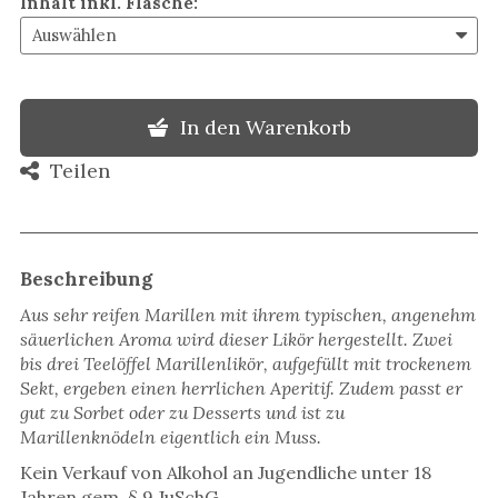
Inhalt inkl. Flasche
:
In den Warenkorb
Teilen
Beschreibung
Aus sehr reifen Marillen mit ihrem typischen, angenehm
säuerlichen Aroma wird dieser Likör hergestellt. Zwei
bis drei Teelöffel Marillenlikör, aufgefüllt mit trockenem
Sekt, ergeben einen herrlichen Aperitif. Zudem passt er
gut zu Sorbet oder zu Desserts und ist zu
Marillenknödeln eigentlich ein Muss.
Kein Verkauf von Alkohol an Jugendliche unter 18
Jahren gem. § 9 JuSchG