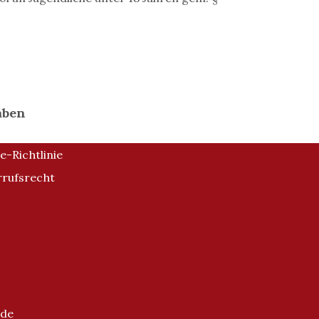
aben
e-Richtlinie
rufsrecht
.de