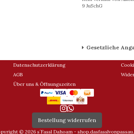
9 JuSchG
Gesetzliche Ang
Datenschutzerklärung
Cooki
AGB
Wider
Über uns & Öffnungszeiten
Bestellung widerrufen
pyright © 2026 s´Fassl Dahoam - shop.dasfasslvonpassau