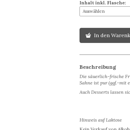
Inhalt inkl. Flasche
:
In den Waren
Beschreibung
Die säuerlich-frische F
Sahne ist pur (ggf.-mit
Auch Desserts lassen si
Hinweis auf Laktose
Kein Verkauf von Alkoh