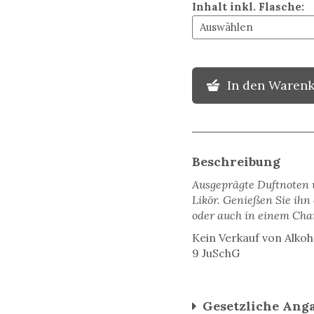
Inhalt inkl. Flasche
:
In den Waren
Beschreibung
Ausgeprägte Duftnoten 
Likör. Genießen Sie ihn
oder auch in einem Cha
Kein Verkauf von Alkoh
9 JuSchG
Gesetzliche Ang