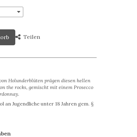
Teilen
korb
von Holunderblüten prägen diesen hellen
 on the rocks, gemischt mit einem Prosecco
rdonnay.
ol an Jugendliche unter 18 Jahren gem. §
aben