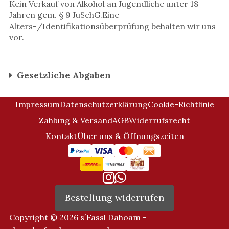
Kein Verkauf von Alkohol an Jugendliche unter 18
Jahren gem. § 9 JuSchG.Eine
Alters-/Identifikationsüberprüfung behalten wir uns
vor.
Gesetzliche Abgaben
Impressum
Datenschutzerklärung
Cookie-Richtlinie
Zahlung & Versand
AGB
Widerrufsrecht
Kontakt
Über uns & Öffnungszeiten
Bestellung widerrufen
Copyright © 2026 s´Fassl Dahoam -