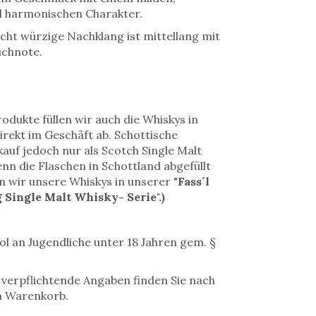
d harmonischen Charakter.
ht würzige Nachklang ist mittellang mit
uchnote.
rodukte füllen wir auch die Whiskys in
irekt im Geschäft ab. Schottische
auf jedoch nur als Scotch Single Malt
n die Flaschen in Schottland abgefüllt
 wir unsere Whiskys in unserer "
Fass´l
 Single Malt Whisky- Serie".)
ol an Jugendliche unter 18 Jahren gem. §
erpflichtende Angaben finden Sie nach
m Warenkorb.