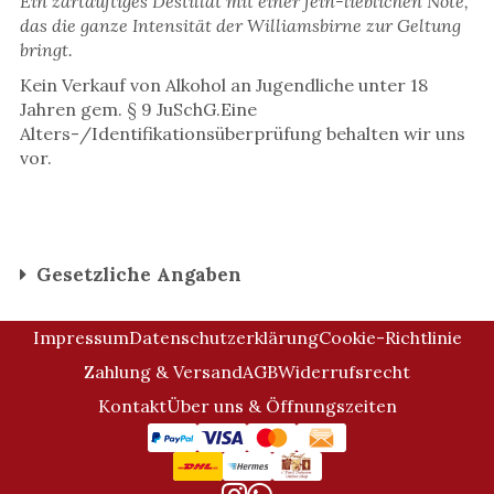
Ein zartduftiges Destillat mit einer fein-lieblichen Note,
das die ganze Intensität der Williamsbirne zur Geltung
bringt.
Kein Verkauf von Alkohol an Jugendliche unter 18
Jahren gem. § 9 JuSchG.Eine
Alters-/Identifikationsüberprüfung behalten wir uns
vor.
Gesetzliche Angaben
Impressum
Datenschutzerklärung
Cookie-Richtlinie
Zahlung & Versand
AGB
Widerrufsrecht
Kontakt
Über uns & Öffnungszeiten