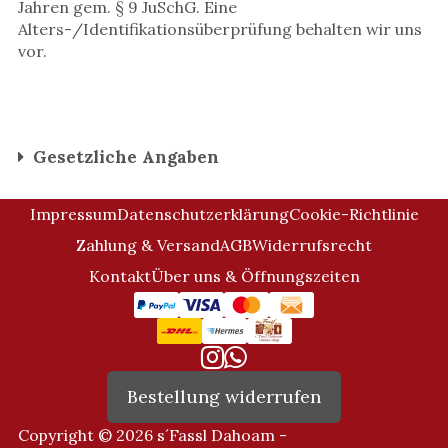
Jahren gem. § 9 JuSchG. Eine
Alters-/Identifikationsüberprüfung behalten wir uns
vor.
Gesetzliche Angaben
Impressum
Datenschutzerklärung
Cookie-Richtlinie
Zahlung & Versand
AGB
Widerrufsrecht
Kontakt
Über uns & Öffnungszeiten
Bestellung widerrufen
Copyright © 2026 s´Fassl Dahoam -