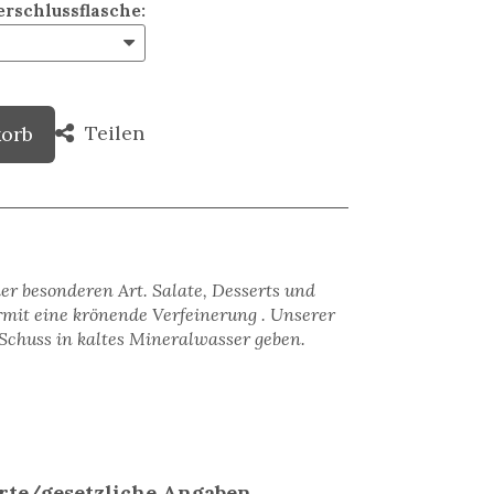
erschlussflasche
:
Teilen
korb
er besonderen Art. Salate, Desserts und
rmit eine krönende Verfeinerung . Unserer
Schuss in kaltes Mineralwasser geben.
rte/gesetzliche Angaben