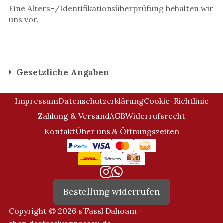
Eine Alters-/Identifikationsüberprüfung behalten wir
uns vor.
Gesetzliche Angaben
Impressum
Datenschutzerklärung
Cookie-Richtlinie
Zahlung & Versand
AGB
Widerrufsrecht
Kontakt
Über uns & Öffnungszeiten
Bestellung widerrufen
Copyright © 2026 s´Fassl Dahoam -