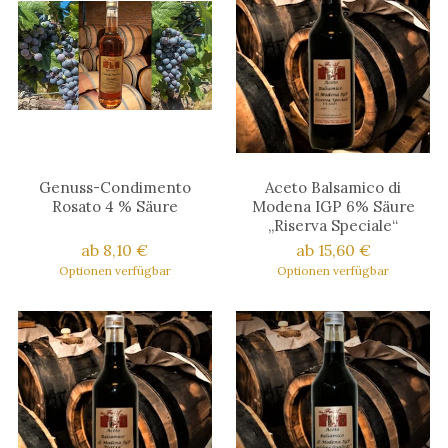
Genuss-Condimento
Aceto Balsamico di
Rosato 4 % Säure
Modena IGP 6% Säure
„Riserva Speciale“
ab 8,10 €
ab 15,60 €
Optionen verfügbar
Optionen verfügbar