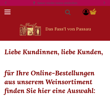
Immer wieder neues entdecken
Opti
component
Suche
Liebe Kundinnen, liebe Kunden,
für Ihre Online-Bestellungen
aus unserem Weinsortiment
finden Sie hier eine Auswahl: