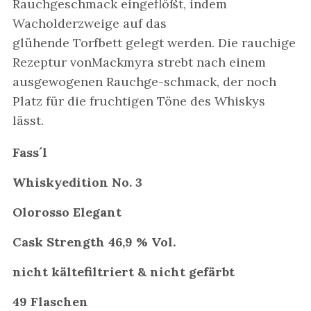
Rauchgeschmack eingeflößt, indem
Wacholderzweige auf das
glühende Torfbett gelegt werden. Die rauchige
Rezeptur vonMackmyra strebt nach einem
ausgewogenen Rauchge-schmack, der noch
Platz für die fruchtigen Töne des Whiskys
lässt.
Fass´l
Whiskyedition No. 3
Olorosso Elegant
Cask Strength 46,9 % Vol.
nicht kältefiltriert & nicht gefärbt
49 Flaschen