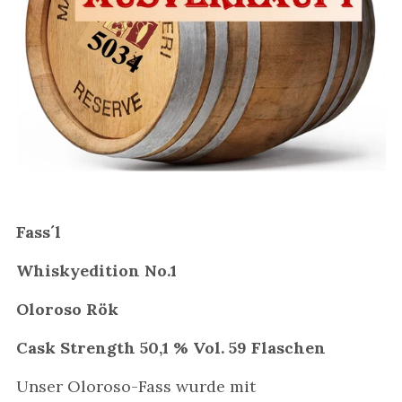
Fass´l
Whiskyedition No.1
Oloroso Rök
Cask Strength 50,1 % Vol. 59 Flaschen
Unser Oloroso-Fass wurde mit