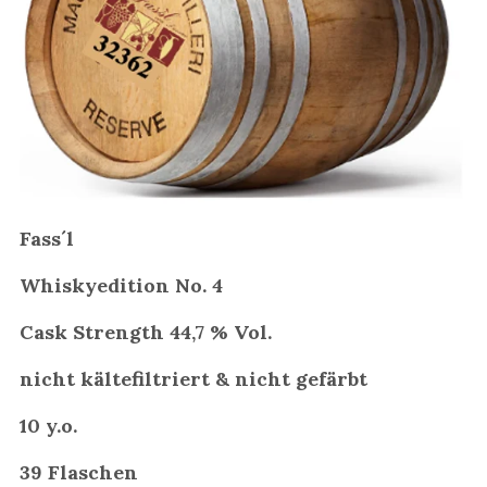
Fass´l
Whiskyedition No. 4
Cask Strength 44,7 % Vol.
nicht kältefiltriert & nicht gefärbt
10 y.o.
39 Flaschen